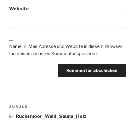
Website
Name, E-Mail-Adresse und Website in diesem Browser
für meinen nächsten Kommentar speichern.
Beitragsnavigation
Vorheriger
ZURÜCK
Beitrag
Rucksmoor_Wald_Sauna_Holz