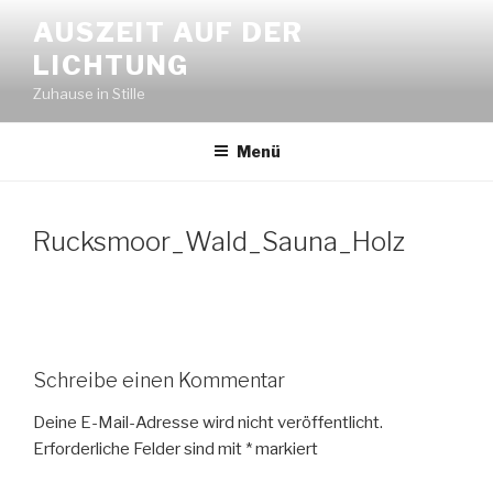
Zum
AUSZEIT AUF DER
Inhalt
LICHTUNG
springen
Zuhause in Stille
Menü
Rucksmoor_Wald_Sauna_Holz
Schreibe einen Kommentar
Deine E-Mail-Adresse wird nicht veröffentlicht.
Erforderliche Felder sind mit
*
markiert